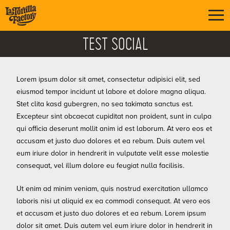
TEST SOCIAL
Lorem ipsum dolor sit amet, consectetur adipisici elit, sed
eiusmod tempor incidunt ut labore et dolore magna aliqua.
Stet clita kasd gubergren, no sea takimata sanctus est.
Excepteur sint obcaecat cupiditat non proident, sunt in culpa
qui officia deserunt mollit anim id est laborum. At vero eos et
accusam et justo duo dolores et ea rebum. Duis autem vel
eum iriure dolor in hendrerit in vulputate velit esse molestie
consequat, vel illum dolore eu feugiat nulla facilisis.
Ut enim ad minim veniam, quis nostrud exercitation ullamco
laboris nisi ut aliquid ex ea commodi consequat. At vero eos
et accusam et justo duo dolores et ea rebum. Lorem ipsum
dolor sit amet. Duis autem vel eum iriure dolor in hendrerit in