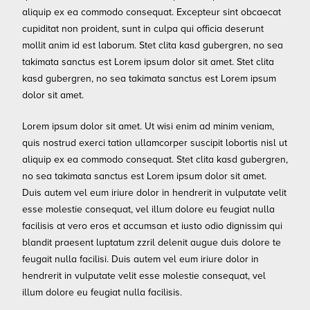
aliquip ex ea commodo consequat. Excepteur sint obcaecat
cupiditat non proident, sunt in culpa qui officia deserunt
mollit anim id est laborum. Stet clita kasd gubergren, no sea
takimata sanctus est Lorem ipsum dolor sit amet. Stet clita
kasd gubergren, no sea takimata sanctus est Lorem ipsum
dolor sit amet.
Lorem ipsum dolor sit amet. Ut wisi enim ad minim veniam,
quis nostrud exerci tation ullamcorper suscipit lobortis nisl ut
aliquip ex ea commodo consequat. Stet clita kasd gubergren,
no sea takimata sanctus est Lorem ipsum dolor sit amet.
Duis autem vel eum iriure dolor in hendrerit in vulputate velit
esse molestie consequat, vel illum dolore eu feugiat nulla
facilisis at vero eros et accumsan et iusto odio dignissim qui
blandit praesent luptatum zzril delenit augue duis dolore te
feugait nulla facilisi. Duis autem vel eum iriure dolor in
hendrerit in vulputate velit esse molestie consequat, vel
illum dolore eu feugiat nulla facilisis.