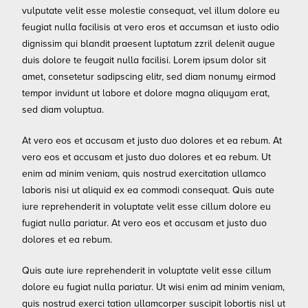
vulputate velit esse molestie consequat, vel illum dolore eu
feugiat nulla facilisis at vero eros et accumsan et iusto odio
dignissim qui blandit praesent luptatum zzril delenit augue
duis dolore te feugait nulla facilisi. Lorem ipsum dolor sit
amet, consetetur sadipscing elitr, sed diam nonumy eirmod
tempor invidunt ut labore et dolore magna aliquyam erat,
sed diam voluptua.
At vero eos et accusam et justo duo dolores et ea rebum. At
vero eos et accusam et justo duo dolores et ea rebum. Ut
enim ad minim veniam, quis nostrud exercitation ullamco
laboris nisi ut aliquid ex ea commodi consequat. Quis aute
iure reprehenderit in voluptate velit esse cillum dolore eu
fugiat nulla pariatur. At vero eos et accusam et justo duo
dolores et ea rebum.
Quis aute iure reprehenderit in voluptate velit esse cillum
dolore eu fugiat nulla pariatur. Ut wisi enim ad minim veniam,
quis nostrud exerci tation ullamcorper suscipit lobortis nisl ut